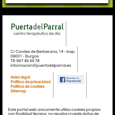
Puerta
del
Parral
centro terapéutico de día
C/ Condes de Berberana, 14 - bajo
09001
-
Burgos
Tlf:
947 46 44 78
informacion@puertadelparral.es
Aviso legal
Política de privacidad
Política de cookies
Sitemap
Este portal web únicamente utiliza cookies propias
con finalidad técnica, no recaba ni cede datos de