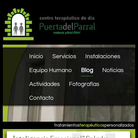
Inicio
Servicios
Instalaciones
Equipo Humano
Blog
Noticias
Actividades
Fotografías
Contacto
tratamientos
terapéuticos
personalizados